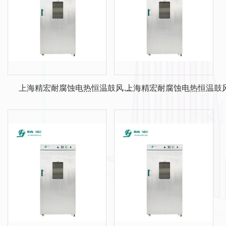
上海精宏耐腐蚀电热恒温鼓风干
上海精宏耐腐蚀电热恒温鼓
燥箱DHG-9923S
燥箱DHG-9623S