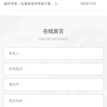
触控革新，拓展振荡培养新方案：上海
2026/7/13
精宏 DHZ-2112A 大容量立式恒温培养振
荡器
在线留言
ONLINE MESSAGE